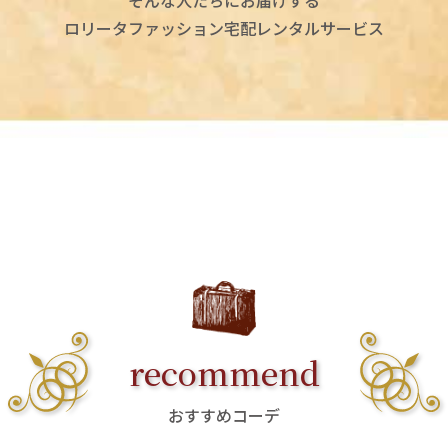
ロリータファッション宅配レンタルサービス
recommend
おすすめコーデ