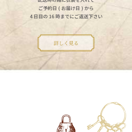
ご予約日 ( お届け日 ) から
4 日目の 16 時までにご返送下さい
詳しく見る