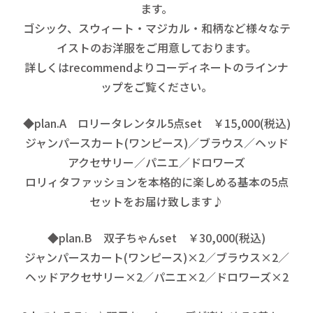
ます。
ゴシック、スウィート・マジカル・和柄など様々なテ
イストのお洋服をご用意しております。
詳しくは
recommend
よりコーディネートのラインナ
ップをご覧ください。
◆plan.A ロリータレンタル5点set ￥15,000(税込)
ジャンパースカート(ワンピース)／ブラウス／ヘッド
アクセサリー／パニエ／ドロワーズ
ロリィタファッションを本格的に楽しめる基本の5点
セットをお届け致します♪
◆plan.B 双子ちゃんset ￥30,000(税込)
ジャンパースカート(ワンピース)×2／ブラウス×2／
ヘッドアクセサリー×2／パニエ×2／ドロワーズ×2