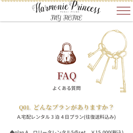
FAQ
よくある質問
どんなプランがありますか？
宅配レンタル 3 泊 4 日プラン(往復送料込み)
◆plan.A ロリータレンタル5点set ￥15,000(税込)