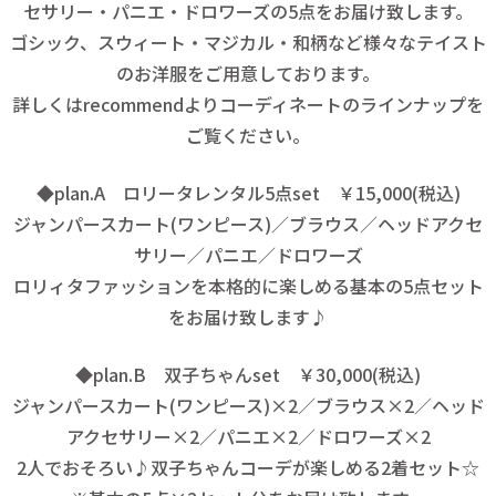
セサリー・パニエ・ドロワーズの5点をお届け致します。
ゴシック、スウィート・マジカル・和柄など様々なテイスト
のお洋服をご用意しております。
詳しくは
recommend
よりコーディネートのラインナップを
ご覧ください。
◆plan.A ロリータレンタル5点set ￥15,000(税込)
ジャンパースカート(ワンピース)／ブラウス／ヘッドアクセ
サリー／パニエ／ドロワーズ
ロリィタファッションを本格的に楽しめる基本の5点セット
をお届け致します♪
◆plan.B 双子ちゃんset ￥30,000(税込)
ジャンパースカート(ワンピース)×2／ブラウス×2／ヘッド
アクセサリー×2／パニエ×2／ドロワーズ×2
2人でおそろい♪双子ちゃんコーデが楽しめる2着セット☆