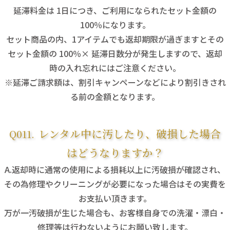
延滞料金は 1日につき、ご利用になられたセット金額の
100％になります。
セット商品の内、1アイテムでも返却期限が過ぎますとその
セット金額の 100％× 延滞日数分が発生しますので、返却
時の入れ忘れにはご注意ください。
※延滞ご請求額は、割引キャンペーンなどにより割引きされ
る前の金額となります。
レンタル中に汚したり、破損した場合
はどうなりますか？
返却時に通常の使用による損耗以上に汚破損が確認され、
その為修理やクリーニングが必要になった場合はその実費を
お支払い頂きます。
万が一汚破損が生じた場合も、お客様自身での洗濯・漂白・
修理等は行わないようにお願い致します。