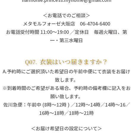
＜お電話でのご相談＞
メタモルフォーゼ大阪店 06-4704-6400
お電話受付時間 11:00～19:00 ／定休日 毎週火曜日、第
一・第三水曜日
衣装はいつ届きますか？
予約時にご選択頂いた希望日の午前中便にて衣装をお届け
致します。
※到着時間のご希望がある場合、予約時の備考欄に記入をお
願い致します。
佐川急便：午前中 (8時～12時 ) ／12時～14時／14時～16／
16時～18時／18時～21時
＜お届け希望日の設定について＞