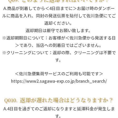
商品が到着してから＜4日目までに＞お届け時のダンボー
ルに商品を入れ、同封の発送伝票を貼付して佐川急便にてご
返却ください。
返却期日は厳守でお願い致します。
※返却期限日について：お客様が＜佐川急便から発送する日
＞であり、当店への到着日ではございません。
※クリーニングについて：返却の際、クリーニングは不要で
す。
＜佐川急便集荷サービスのご利用も可能です＞
https://www2.sagawa-exp.co.jp/branch_search/
返却が遅れた場合はどうなりますか？
4日目を過ぎてのご返却になりますと延滞料金が発生しま
す。