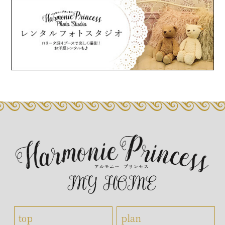
top
plan